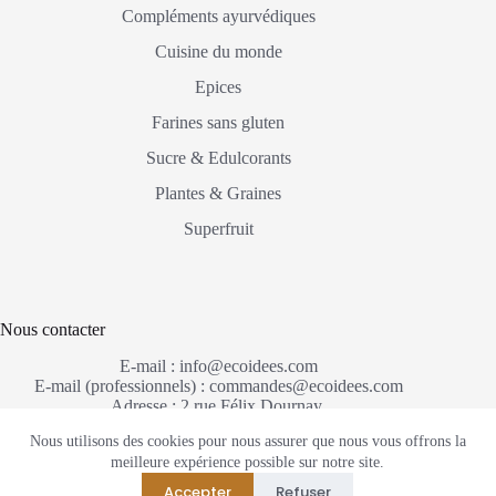
Compléments ayurvédiques
Cuisine du monde
Epices
Farines sans gluten
Sucre & Edulcorants
Plantes & Graines
Superfruit
Nous contacter
E-mail : info@ecoidees.com
E-mail (professionnels) : commandes@ecoidees.com
Adresse : 2 rue Félix Dournay,
67250 Soultz-sous-Forêts France
Nous utilisons des cookies pour nous assurer que nous vous offrons la
meilleure expérience possible sur notre site.
Mentions Légales
RGPD
Accepter
Refuser