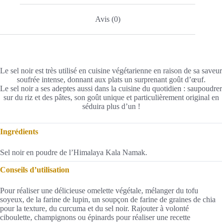
Avis (0)
Le sel noir est très utilisé en cuisine végétarienne en raison de sa saveur
soufrée intense, donnant aux plats un surprenant goût d’œuf.
Le sel noir a ses adeptes aussi dans la cuisine du quotidien : saupoudrer
sur du riz et des pâtes, son goût unique et particulièrement original en
séduira plus d’un !
Ingrédients
Sel noir en poudre de l’Himalaya Kala Namak.
Conseils d’utilisation
Pour réaliser une délicieuse omelette végétale, mélanger du tofu
soyeux, de la farine de lupin, un soupçon de farine de graines de chia
pour la texture, du curcuma et du sel noir. Rajouter à volonté
ciboulette, champignons ou épinards pour réaliser une recette