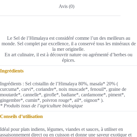
Avis (0)
Le Sel de l’Himalaya est considéré comme l’un des meilleurs au
monde. Sel complet par excellence, il a conservé tous les minéraux de
la mer originelle.
En art culinaire, il est à découvrir nature ou agrémenté d’herbes ou
épices.
Ingrédients
Ingrédients : Sel cristallin de l’Himalaya 80%, masala* 20% (
curcuma*, carvi*, coriandre*, noix muscade*, fenouil*, graine de
moutarde*, cannelle*, girofle*, badiane*, cardamome*, piment*,
gingembre*, cumin*, poivron rouge*, ail*, oignon* ).
* Produits issus de l’agriculture biologique
Conseils d’utilisation
Idéal pour plats indiens, légumes, viandes et sauces, à utiliser en
assaisonnement direct ou en cuisson et donne une saveur exotique et