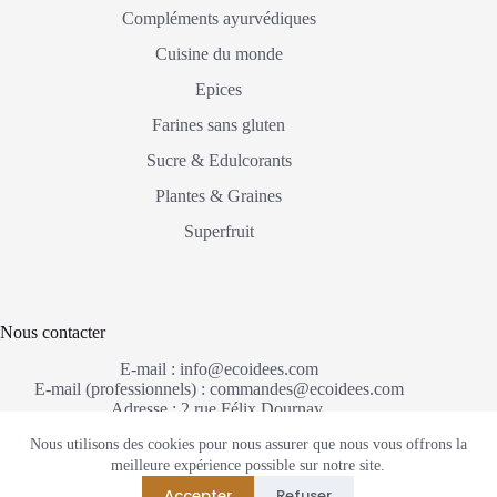
Compléments ayurvédiques
Cuisine du monde
Epices
Farines sans gluten
Sucre & Edulcorants
Plantes & Graines
Superfruit
Nous contacter
E-mail : info@ecoidees.com
E-mail (professionnels) : commandes@ecoidees.com
Adresse : 2 rue Félix Dournay,
67250 Soultz-sous-Forêts France
Nous utilisons des cookies pour nous assurer que nous vous offrons la
meilleure expérience possible sur notre site.
Mentions Légales
RGPD
Accepter
Refuser